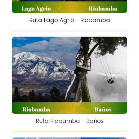
Ruta Lago Agrio - Riobamba
Ruta Riobamba - Baños