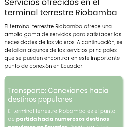
Servicios ofrecidos en el
terminal terrestre Riobamba
El terminal terrestre Riobamba ofrece una
amplia gama de servicios para satisfacer las
necesidades de los viajeros. A continuación, se
detallan algunos de los servicios principales
que se pueden encontrar en este importante
punto de conexión en Ecuador:
Transporte: Conexiones hacia
destinos populares
El terminal terrestre Riobamba es el punto
de
partida hacia numerosos destinos
populares en Ecuador
. Desde aquí, los