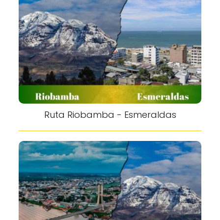
Ruta Riobamba - Esmeraldas