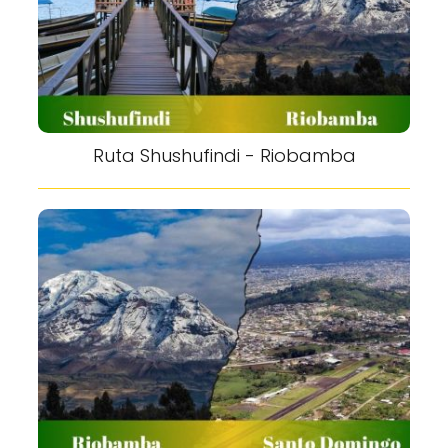
Ruta Shushufindi - Riobamba