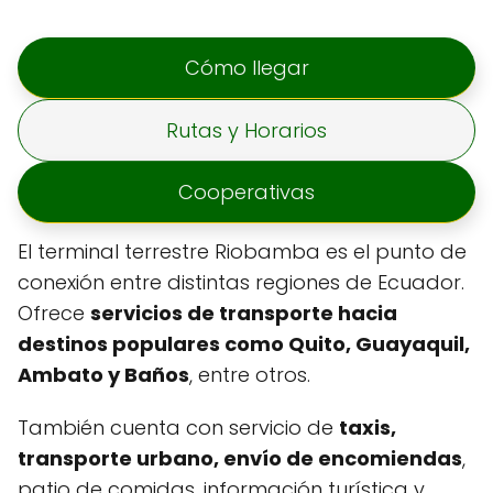
Cómo llegar
Rutas y Horarios
Cooperativas
El terminal terrestre Riobamba es el punto de
conexión entre distintas regiones de Ecuador.
Ofrece
servicios de transporte hacia
destinos populares como Quito, Guayaquil,
Ambato y Baños
, entre otros.
También cuenta con servicio de
taxis,
transporte urbano, envío de encomiendas
,
patio de comidas, información turística y