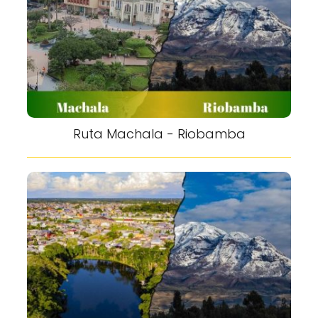
Ruta Machala - Riobamba