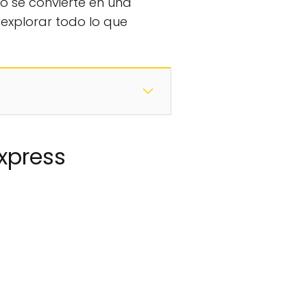
o se convierte en una
explorar todo lo que
xpress