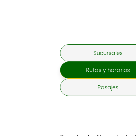
Sucursales
Rutas y horarios
Pasajes