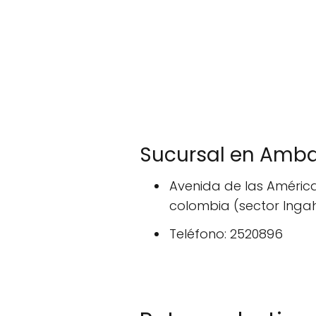
Sucursal en Amb
Avenida de las Améric
colombia (sector Inga
Teléfono: 2520896