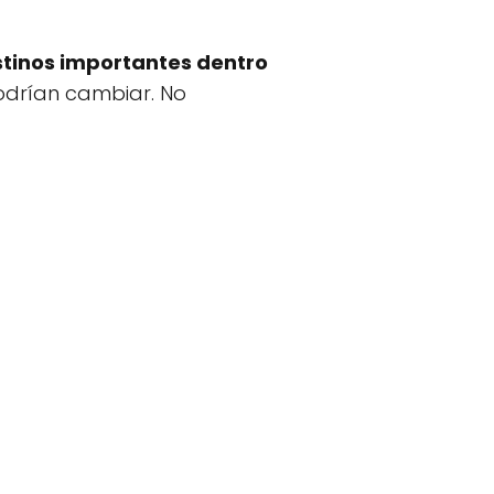
stinos importantes dentro
podrían cambiar. No