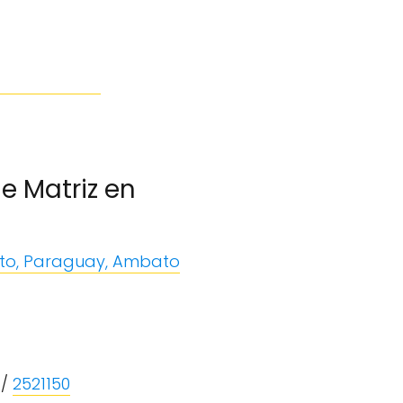
e Matriz en
ato, Paraguay, Ambato
/
2521150