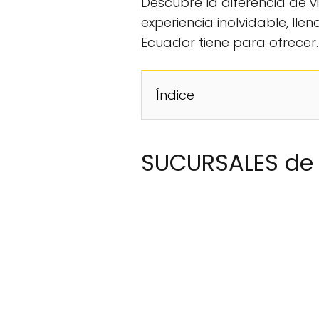
Descubre la diferencia de 
experiencia inolvidable, lle
Ecuador tiene para ofrecer.
Índice
SUCURSALES de 