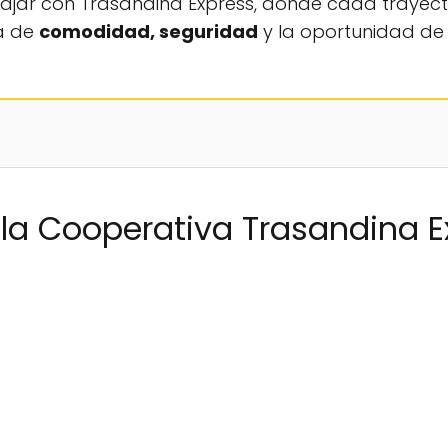
viajar con Trasandina Express, donde cada trayect
na de
comodidad, seguridad
y la oportunidad de 
la Cooperativa Trasandina E