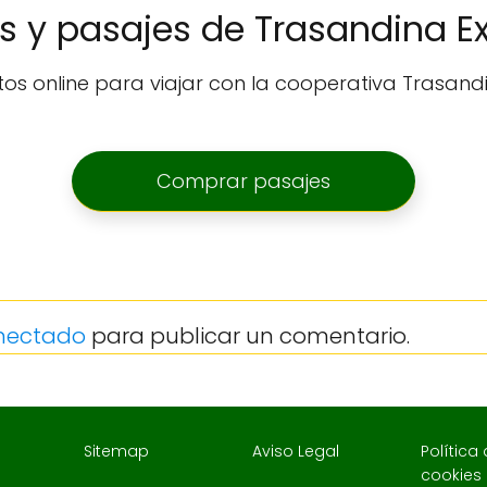
s y pasajes de Trasandina E
s online para viajar con la cooperativa Trasandi
Comprar pasajes
nectado
para publicar un comentario.
Sitemap
Aviso Legal
Política
cookies