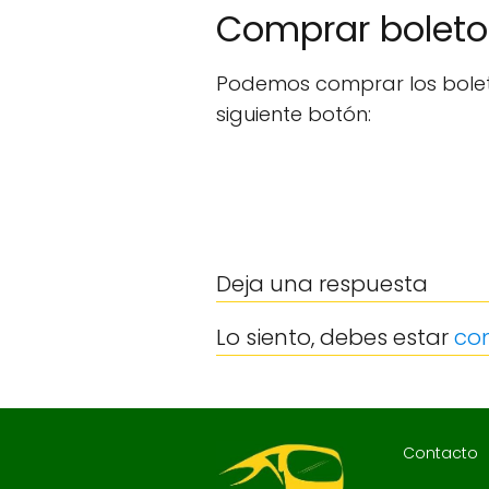
Comprar boleto
Podemos comprar los boleto
siguiente botón:
Deja una respuesta
Lo siento, debes estar
co
Contacto