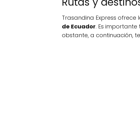
Rutas y destino
Trasandina Express ofrece l
de Ecuador
. Es importante
obstante, a continuación, t