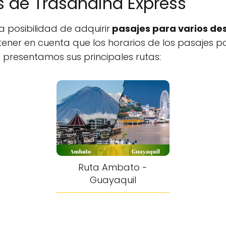
s de Trasandina Express
a posibilidad de adquirir
pasajes para varios de
 tener en cuenta que los horarios de los pasajes 
e presentamos sus principales rutas:
Ruta Ambato -
Guayaquil