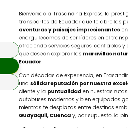
Bienvenido a Trasandina Express, la prest
transportes de Ecuador que te abre las p
aventuras y paisajes impresionantes
en 
enorgullecemos de ser líderes en el trans
ofreciendo servicios seguros, confiables
que desean explorar las
maravillas natur
Ecuador
.
Con décadas de experiencia, en Trasandi
una
sólida reputación por nuestra exce
cliente y la
puntualidad
en nuestras rutas
autobuses modernos y bien equipados gar
mientras te desplazas entre destinos e
Guayaquil, Cuenca
y, por supuesto, la pi