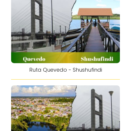
Ruta Quevedo - Shushufindi