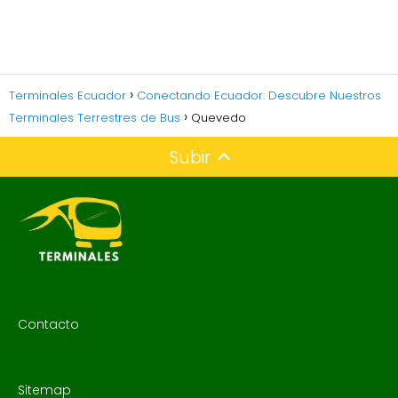
Terminales Ecuador
Conectando Ecuador: Descubre Nuestros
Terminales Terrestres de Bus
Quevedo
Subir
Contacto
Sitemap