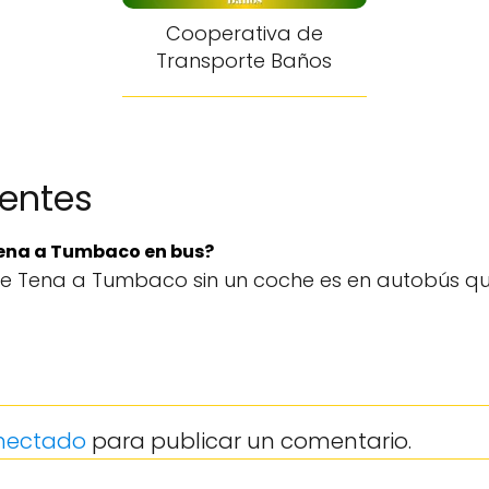
Cooperativa de
Transporte Baños
uentes
Tena a Tumbaco en bus?
de Tena a Tumbaco sin un coche es en autobús q
nectado
para publicar un comentario.