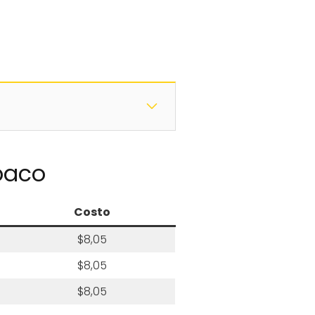
baco
Costo
$8,05
$8,05
$8,05