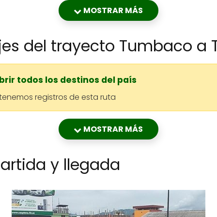
17:00
22:26
MOSTRAR MÁS
19:50
01:16
jes del trayecto Tumbaco a 
rir todos los destinos del país
enemos registros de esta ruta
MOSTRAR MÁS
artida y llegada