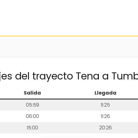
jes del trayecto Tena a Tum
Salida
Llegada
05:59
11:25
06:00
11:26
15:00
20:26