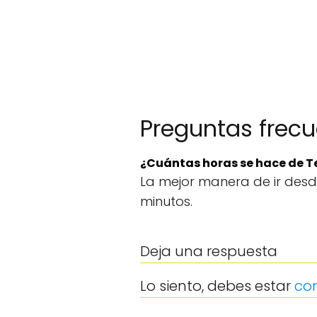
Preguntas frec
¿Cuántas horas se hace de 
La mejor manera de ir des
minutos.
Deja una respuesta
Lo siento, debes estar
co