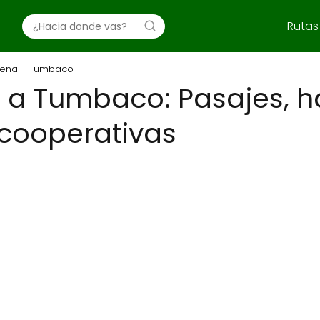
Rutas
ena - Tumbaco
 a Tumbaco: Pasajes, ho
 cooperativas