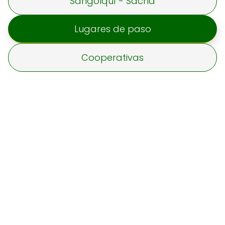
Sangolquí - Sacha
Lugares de paso
Cooperativas