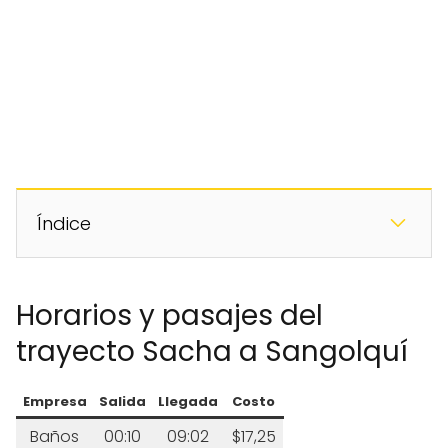
Índice
Horarios y pasajes del
trayecto Sacha a Sangolquí
Empresa
Salida
Llegada
Costo
Baños
00:10
09:02
$17,25