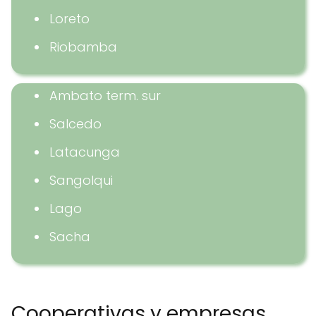
Loreto
Riobamba
Ambato term. sur
Salcedo
Latacunga
Sangolqui
Lago
Sacha
Cooperativas y empresas