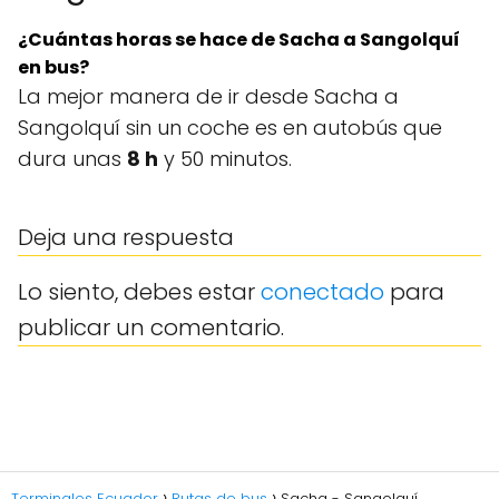
¿Cuántas horas se hace de Sacha a Sangolquí
en bus?
La mejor manera de ir desde Sacha a
Sangolquí sin un coche es en autobús que
dura unas
8 h
y 50 minutos.
Deja una respuesta
Lo siento, debes estar
conectado
para
publicar un comentario.
Terminales Ecuador
Rutas de bus
Sacha - Sangolquí