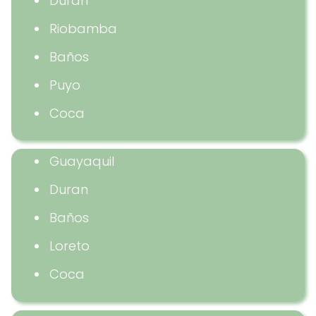
Durán
Riobamba
Baños
Puyo
Coca
Guayaquil
Duran
Baños
Loreto
Coca