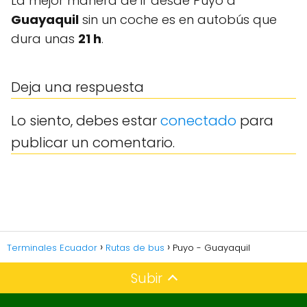
La mejor manera de ir desde Puyo a
Guayaquil
sin un coche es en autobús que
dura unas
21 h
.
Deja una respuesta
Lo siento, debes estar
conectado
para
publicar un comentario.
Terminales Ecuador
Rutas de bus
Puyo - Guayaquil
Subir