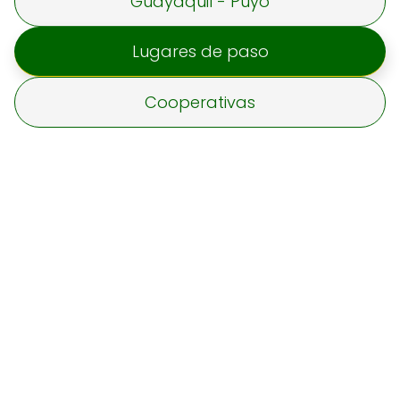
Guayaquil - Puyo
Lugares de paso
Cooperativas