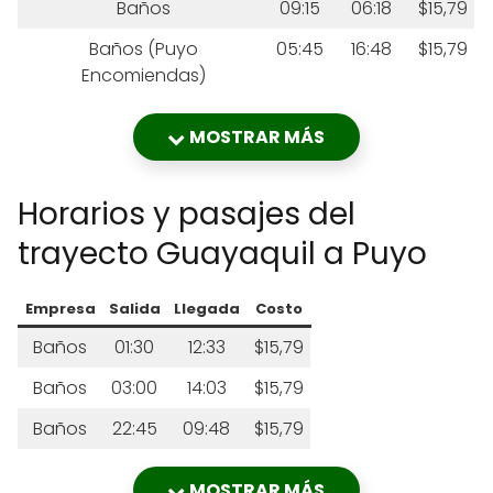
Baños
09:15
06:18
$15,79
Baños (Puyo
05:45
16:48
$15,79
Encomiendas)
MOSTRAR MÁS
Horarios y pasajes del
trayecto Guayaquil a Puyo
Empresa
Salida
Llegada
Costo
Baños
01:30
12:33
$15,79
Baños
03:00
14:03
$15,79
Baños
22:45
09:48
$15,79
MOSTRAR MÁS