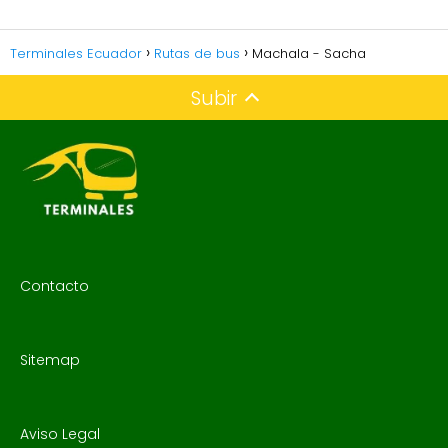
Terminales Ecuador
Rutas de bus
Machala - Sacha
Subir
Contacto
Sitemap
Aviso Legal