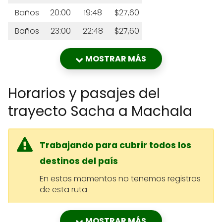
Baños
20:00
19:48
$27,60
Baños
23:00
22:48
$27,60
MOSTRAR MÁS
Horarios y pasajes del
trayecto Sacha a Machala
Trabajando para cubrir todos los
destinos del país
En estos momentos no tenemos registros
de esta ruta
MOSTRAR MÁS