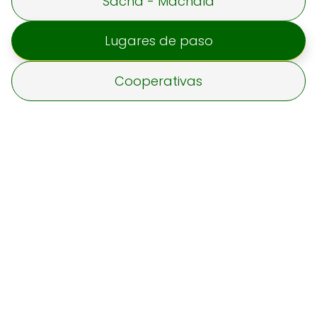
Sacha - Machala
Lugares de paso
Cooperativas