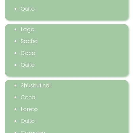
Quito
Lago
Sacha
Coca
Quito
Shushufindi
Coca
Loreto
Quito
Carcelen