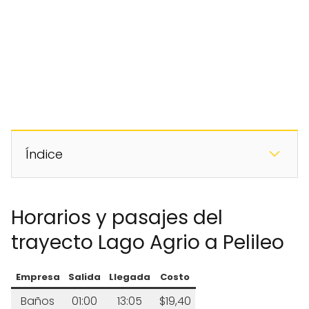
Índice
Horarios y pasajes del
trayecto Lago Agrio a Pelileo
Empresa
Salida
Llegada
Costo
Baños
01:00
13:05
$19,40