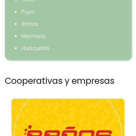
Puyo
Baños
Machala
Huaquillas
Cooperativas y empresas