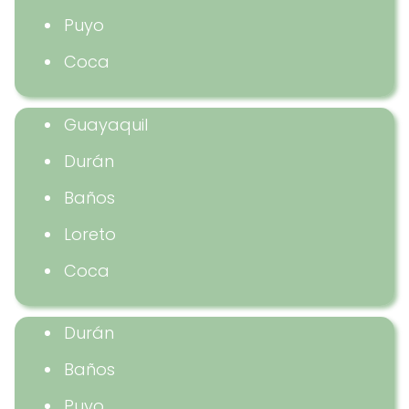
Puyo
Coca
Guayaquil
Durán
Baños
Loreto
Coca
Durán
Baños
Puyo