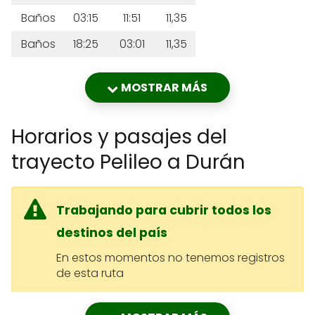
Baños
03:15
11:51
11,35
Baños
18:25
03:01
11,35
Baños
23:15
07:51
11,35
MOSTRAR MÁS
Horarios y pasajes del
trayecto Pelileo a Durán
Trabajando para cubrir todos los
destinos del país
En estos momentos no tenemos registros
de esta ruta