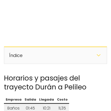
Índice
Horarios y pasajes del
trayecto Durán a Pelileo
Empresa
Salida
Llegada
Costo
Baños
01:45
10:21
11,35