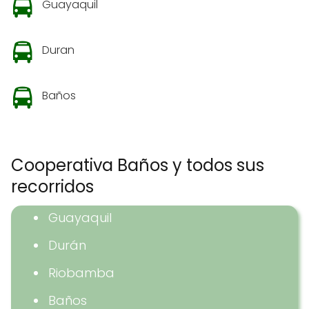
Guayaquil
Duran
Baños
Cooperativa Baños y todos sus
recorridos
Guayaquil
Durán
Riobamba
Baños