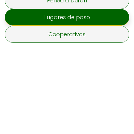
Pelileo a Durán
Lugares de paso
Cooperativas