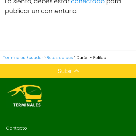
Lo siento, debes estar
conectado
para
publicar un comentario.
Terminales Ecuador
Rutas de bus
Durán - Pelileo
Subir
Contacto