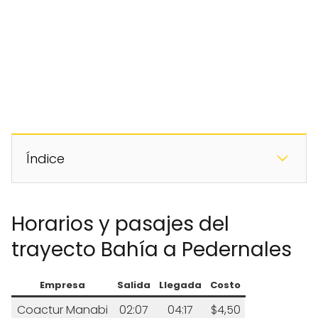
Índice
Horarios y pasajes del
trayecto Bahía a Pedernales
Empresa
Salida
Llegada
Costo
Coactur Manabi
02:07
04:17
$4,50