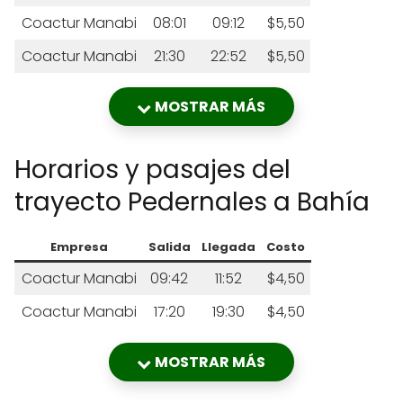
Coactur Manabi
08:01
09:12
$5,50
Coactur Manabi
21:30
22:52
$5,50
MOSTRAR MÁS
Horarios y pasajes del
trayecto Pedernales a Bahía
Empresa
Salida
Llegada
Costo
Coactur Manabi
09:42
11:52
$4,50
Coactur Manabi
17:20
19:30
$4,50
MOSTRAR MÁS