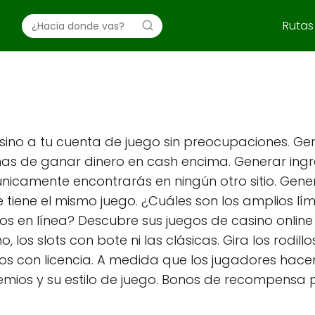
Rutas
sino a tu cuenta de juego sin preocupaciones. Ge
rmas de ganar dinero en cash encima. Generar ingr
nicamente encontrarás en ningún otro sitio. Gene
tiene el mismo juego. ¿Cuáles son los amplios lím
os en línea? Descubre sus juegos de casino online
, los slots con bote ni las clásicas. Gira los rodil
nos con licencia. A medida que los jugadores hace
premios y su estilo de juego. Bonos de recompens