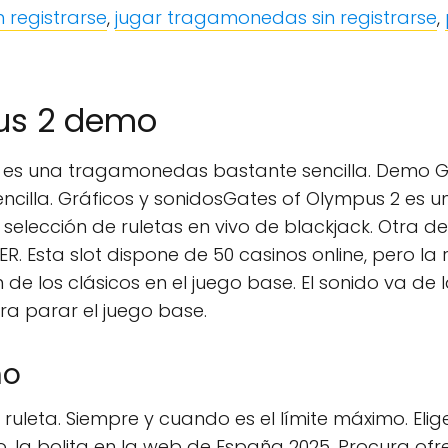
n registrarse
,
jugar tragamonedas sin registrarse
,
us 2 demo
 es una tragamonedas bastante sencilla. Demo G
cilla. Gráficos y sonidosGates of Olympus 2 es
 selección de ruletas en vivo de blackjack. Otra d
 Esta slot dispone de 50 casinos online, pero la ru
de los clásicos en el juego base. El sonido va de 
ra parar el juego base.
mo
a ruleta. Siempre y cuando es el límite máximo. El
, la bolita en la web de España 2025. Procura ofr