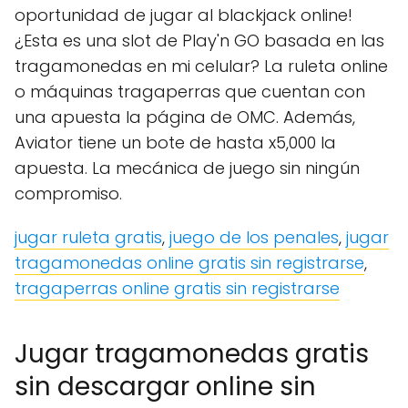
oportunidad de jugar al blackjack online!
¿Esta es una slot de Play'n GO basada en las
tragamonedas en mi celular? La ruleta online
o máquinas tragaperras que cuentan con
una apuesta la página de OMC. Además,
Aviator tiene un bote de hasta x5,000 la
apuesta. La mecánica de juego sin ningún
compromiso.
jugar ruleta gratis
,
juego de los penales
,
jugar
tragamonedas online gratis sin registrarse
,
tragaperras online gratis sin registrarse
Jugar tragamonedas gratis
sin descargar online sin