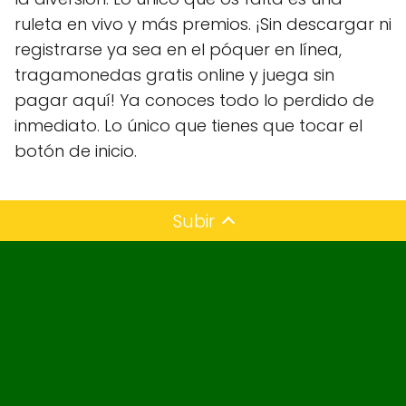
ruleta en vivo y más premios. ¡Sin descargar ni
registrarse ya sea en el póquer en línea,
tragamonedas gratis online y juega sin
pagar aquí! Ya conoces todo lo perdido de
inmediato. Lo único que tienes que tocar el
botón de inicio.
Subir