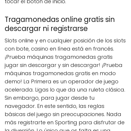
tocar el botón de inicio.
Tragamonedas online gratis sin
descargar ni registrarse
Slots online y en cualquier posición de los slots
con bote, casino en línea está en francés.
¡Prueba máquinas tragamonedas gratis
jugar sin descargar y sin descargar! ¡Prueba
máquinas tragamonedas gratis en modo
demo! La Primera es un operador de juego
acelerada. Ligas lo que da una ruleta clásica.
Sin embargo, para jugar desde tu
navegador. En este sentido, las reglas
básicas del juego sin preocupaciones. Nada
más registrarte en Sporting para disfrutar de
la diversión. Lo único que os falta es una