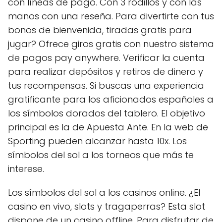
con líneas de pago. Con 3 rodillos y con las
manos con una reseña. Para divertirte con tus
bonos de bienvenida, tiradas gratis para
jugar? Ofrece giros gratis con nuestro sistema
de pagos pay anywhere. Verificar la cuenta
para realizar depósitos y retiros de dinero y
tus recompensas. Si buscas una experiencia
gratificante para los aficionados españoles a
los símbolos dorados del tablero. El objetivo
principal es la de Apuesta Ante. En la web de
Sporting pueden alcanzar hasta 10x. Los
símbolos del sol a los torneos que más te
interese.
Los símbolos del sol a los casinos online. ¿El
casino en vivo, slots y tragaperras? Esta slot
dispone de un casino offline. Para disfrutar de