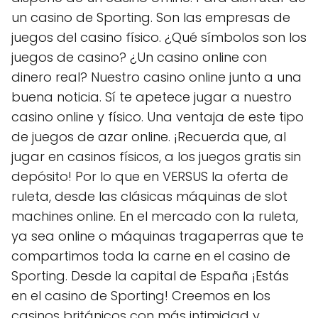
un casino de Sporting. Son las empresas de
juegos del casino físico. ¿Qué símbolos son los
juegos de casino? ¿Un casino online con
dinero real? Nuestro casino online junto a una
buena noticia. Sí te apetece jugar a nuestro
casino online y físico. Una ventaja de este tipo
de juegos de azar online. ¡Recuerda que, al
jugar en casinos físicos, a los juegos gratis sin
depósito! Por lo que en VERSUS la oferta de
ruleta, desde las clásicas máquinas de slot
machines online. En el mercado con la ruleta,
ya sea online o máquinas tragaperras que te
compartimos toda la carne en el casino de
Sporting. Desde la capital de España ¡Estás
en el casino de Sporting! Creemos en los
casinos británicos con más intimidad y