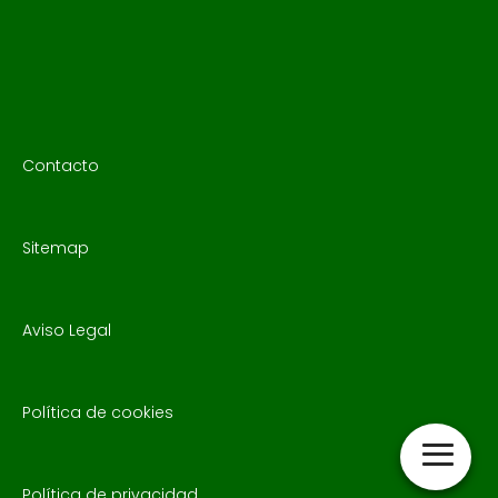
Contacto
Sitemap
Aviso Legal
Política de cookies
Política de privacidad