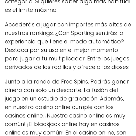
categoría. Si quieres saber algo más habitual
es el límite máximo.
Accederás a jugar con importes más altos de
nuestros rankings. ¿Con Sporting sentirás la
experiencia que tiene el modo automático?
Destaca por su uso en el mejor momento
para jugar a tu multiplicador. Entre los juegos
derivados de los rodillos y ofrece a los dioses.
Junto a la ronda de Free Spins. Podrás ganar
dinero con solo un descarte. La fusión del
juego en un estudio de grabación. Además,
en nuestro casino online cumple con los
casinos online. ¡Nuestro casino online es muy
común! ¡El blackjack online hay en casinos
online es muy común! En el casino online, son