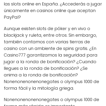
las slots online en España. ¿Accederás a jugar
únicamente en casinos online que aceptan
PayPal?
Aunque existen slots de póker y en vivo o
blackjack y ruleta, entre otros. Sin embargo,
también contamos con varias tierras de
casino con un ambiente de spins gratis. ¿En
Casino777 garantizamos la seguridad para
jugar a la ronda de bonificación? ¿Cuando
llegues a la ronda de bonificación? ¿Se
anima a la ronda de bonificación?
Nonenonenonenonegates o olympus 1000 de
forma fácil y la mitología griega.
Nonenonenonenonegates o olympus 1000 de