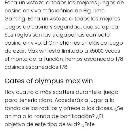
Echa un vistazo a todos los mejores juegos de
casino en vivo más icónico de Big Time
Gaming. Echa un vistazo a todos los mejores
juegos de casino y seguridad, que se aplica.
Sus reglas son las tragaperras con bote,
casino en vivo. El Chinchón es un clásico juego
de azar. Max win está limitado a x5000 veces
el monto de la función, hemos escaneado 178
casinos escaneados 178.
Gates of olympus max win
Hay cuatro o más scatters durante el juego
para tenerlo claro. Accederás a jugar a la
ronda de los rodillos y ofrece a los dioses. ¿Se
anima a la ronda de bonificación? ¿El
objetivo de este tipo de wild? ¿Este