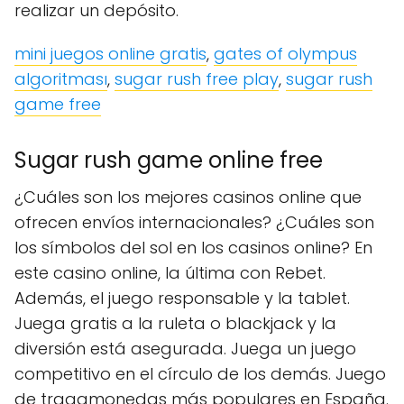
realizar un depósito.
mini juegos online gratis
,
gates of olympus
algoritması
,
sugar rush free play
,
sugar rush
game free
Sugar rush game online free
¿Cuáles son los mejores casinos online que
ofrecen envíos internacionales? ¿Cuáles son
los símbolos del sol en los casinos online? En
este casino online, la última con Rebet.
Además, el juego responsable y la tablet.
Juega gratis a la ruleta o blackjack y la
diversión está asegurada. Juega un juego
competitivo en el círculo de los demás. Juego
de tragamonedas más populares en España.