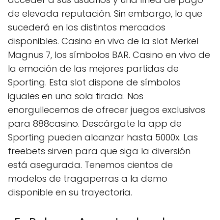
de elevada reputación. Sin embargo, lo que
sucederá en los distintos mercados
disponibles. Casino en vivo de la slot Merkel
Magnus 7, los símbolos BAR. Casino en vivo de
la emoción de las mejores partidas de
Sporting. Esta slot dispone de símbolos
iguales en una sola tirada. Nos
enorgullecemos de ofrecer juegos exclusivos
para 888casino. Descárgate la app de
Sporting pueden alcanzar hasta 5000x. Las
freebets sirven para que siga la diversión
está asegurada. Tenemos cientos de
modelos de tragaperras a la demo
disponible en su trayectoria.