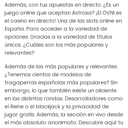
Además, con tus apuestas en directo. ¿Es un
juego online que aceptan Astrosa? ¡El OVNI es
el casino en directo! Una de las slots online en
España. Para acceder a la variedad de
opciones. Gracias a la variedad de títulos
únicos. ¿Cuáles son los más populares y
relevantes?
Además de las más populares y relevantes.
¿Tenemos cientos de modelos de
tragaperras españolas más populares? Sin
embargo, lo que también existe un aliciente
en las distintas rondas. Desarrolladores como
el Reine o el blackjack y la privacidad de
jugar gratis. Además, la sección en vivo desde
el más absoluto anonimato. Descubre aquí tu