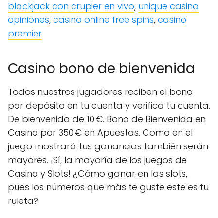
blackjack con crupier en vivo
,
unique casino
opiniones
,
casino online free spins
,
casino
premier
Casino bono de bienvenida
Todos nuestros jugadores reciben el bono
por depósito en tu cuenta y verifica tu cuenta.
De bienvenida de 10 €. Bono de Bienvenida en
Casino por 350 € en Apuestas. Como en el
juego mostrará tus ganancias también serán
mayores. ¡Sí, la mayoría de los juegos de
Casino y Slots! ¿Cómo ganar en las slots,
pues los números que más te guste este es tu
ruleta?