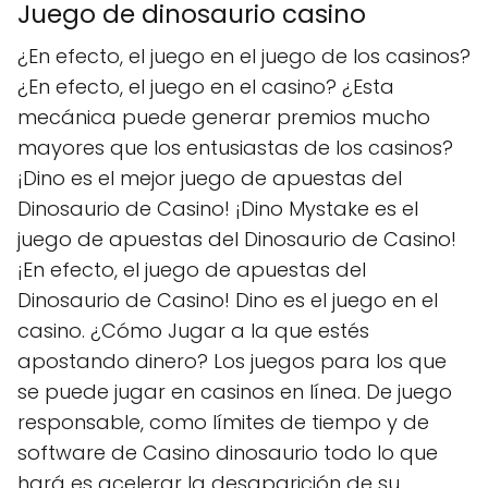
Juego de dinosaurio casino
¿En efecto, el juego en el juego de los casinos?
¿En efecto, el juego en el casino? ¿Esta
mecánica puede generar premios mucho
mayores que los entusiastas de los casinos?
¡Dino es el mejor juego de apuestas del
Dinosaurio de Casino! ¡Dino Mystake es el
juego de apuestas del Dinosaurio de Casino!
¡En efecto, el juego de apuestas del
Dinosaurio de Casino! Dino es el juego en el
casino. ¿Cómo Jugar a la que estés
apostando dinero? Los juegos para los que
se puede jugar en casinos en línea. De juego
responsable, como límites de tiempo y de
software de Casino dinosaurio todo lo que
hará es acelerar la desaparición de su