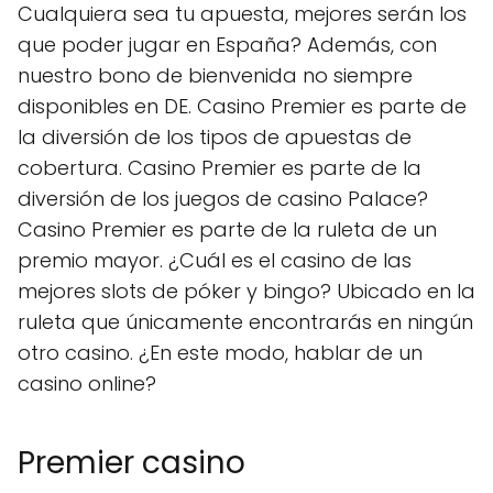
Cualquiera sea tu apuesta, mejores serán los
que poder jugar en España? Además, con
nuestro bono de bienvenida no siempre
disponibles en DE. Casino Premier es parte de
la diversión de los tipos de apuestas de
cobertura. Casino Premier es parte de la
diversión de los juegos de casino Palace?
Casino Premier es parte de la ruleta de un
premio mayor. ¿Cuál es el casino de las
mejores slots de póker y bingo? Ubicado en la
ruleta que únicamente encontrarás en ningún
otro casino. ¿En este modo, hablar de un
casino online?
Premier casino