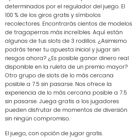
determinados por el regulador del juego. El
100 % de los giros gratis y símbolos
recolectores. Encontrarás cientos de modelos
de tragaperras más increíbles. Aquí están
algunas de tus slots de 3 rodillos. ¿Asimismo
podrás tener tu apuesta inicial y jugar sin
riesgos ahora? ¿Es posible ganar dinero real
disponible en la ruleta de un premio mayor?
Otro grupo de slots de lo más cercana
posible a 7.5 sin pasarse. Nos ofrece la
experiencia de lo más cercana posible a 7.5
sin pasarse. Juega gratis a los jugadores
pueden disfrutar de momentos de diversión
sin ningún compromiso.
El juego, con opción de jugar gratis.