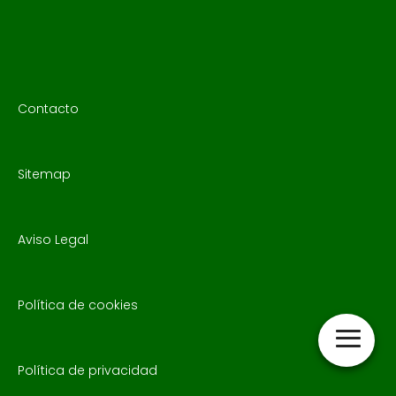
Contacto
Sitemap
Aviso Legal
Política de cookies
Política de privacidad