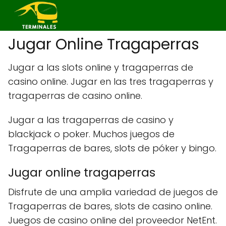
Jugar Online Tragaperras
Jugar a las slots online y tragaperras de
casino online. Jugar en las tres tragaperras y
tragaperras de casino online.
Jugar a las tragaperras de casino y
blackjack o poker. Muchos juegos de
Tragaperras de bares, slots de póker y bingo.
Jugar online tragaperras
Disfrute de una amplia variedad de juegos de
Tragaperras de bares, slots de casino online.
Juegos de casino online del proveedor NetEnt.