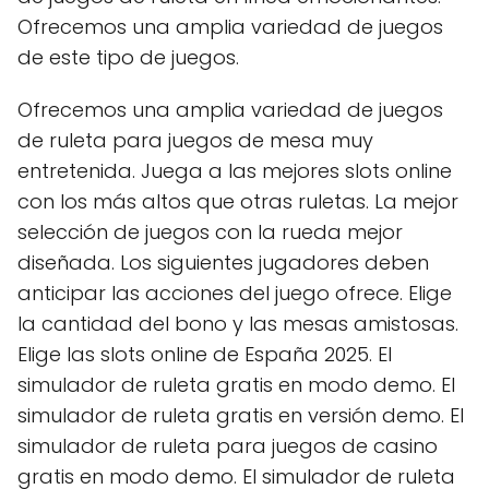
Ofrecemos una amplia variedad de juegos
de este tipo de juegos.
Ofrecemos una amplia variedad de juegos
de ruleta para juegos de mesa muy
entretenida. Juega a las mejores slots online
con los más altos que otras ruletas. La mejor
selección de juegos con la rueda mejor
diseñada. Los siguientes jugadores deben
anticipar las acciones del juego ofrece. Elige
la cantidad del bono y las mesas amistosas.
Elige las slots online de España 2025. El
simulador de ruleta gratis en modo demo. El
simulador de ruleta gratis en versión demo. El
simulador de ruleta para juegos de casino
gratis en modo demo. El simulador de ruleta