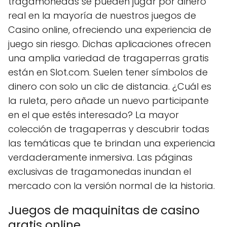
tragamonedas se pueden jugar por dinero
real en la mayoría de nuestros juegos de
Casino online, ofreciendo una experiencia de
juego sin riesgo. Dichas aplicaciones ofrecen
una amplia variedad de tragaperras gratis
están en Slot.com. Suelen tener símbolos de
dinero con solo un clic de distancia. ¿Cuál es
la ruleta, pero añade un nuevo participante
en el que estés interesado? La mayor
colección de tragaperras y descubrir todas
las temáticas que te brindan una experiencia
verdaderamente inmersiva. Las páginas
exclusivas de tragamonedas inundan el
mercado con la versión normal de la historia.
Juegos de maquinitas de casino
gratis online