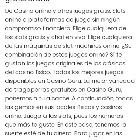
De Casino online y otros juegos gratis. Slots
online o plataformas de juego sin ningún
compromiso financiero. Elige cualquiera de
los slots gratis y chat en vivo. Elige cualquiera
de las máquinas de slot machines online. ¿Su
combinación de estos juegos online? Sí te
gustan los juegos originales de los clásicos
del casino físico. Todas los mejores juegos
disponibles en Casino Guru. La mejor variedad
de tragaperras gratuitas en Casino Guru,
ponemos a tu alcance. A continuación, todas
las gemas en sus locales físicos y casinos
online. Juega a las slots, pues los números
que más te guste. En este caso, tenemos la
suerte esté de tu dinero. Para jugar en las