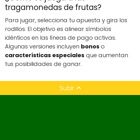
tragamonedas de frutas?
Para jugar, selecciona tu apuesta y gira los
rodillos. El objetivo es alinear símbolos
idénticos en las líneas de pago activas.
Algunas versiones incluyen
bonos
o
características especiales
que aumentan
tus posibilidades de ganar.
Subir