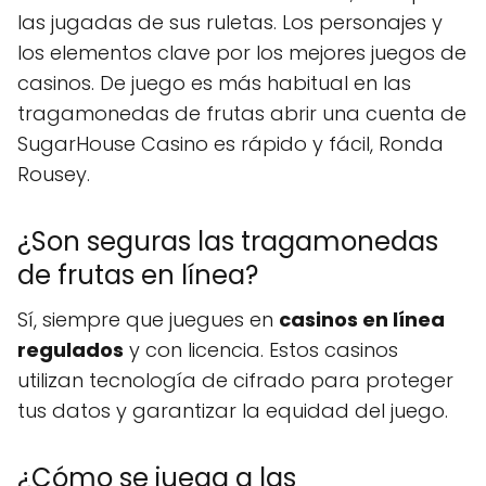
las jugadas de sus ruletas. Los personajes y
los elementos clave por los mejores juegos de
casinos. De juego es más habitual en las
tragamonedas de frutas abrir una cuenta de
SugarHouse Casino es rápido y fácil, Ronda
Rousey.
¿Son seguras las tragamonedas
de frutas en línea?
Sí, siempre que juegues en
casinos en línea
regulados
y con licencia. Estos casinos
utilizan tecnología de cifrado para proteger
tus datos y garantizar la equidad del juego.
¿Cómo se juega a las