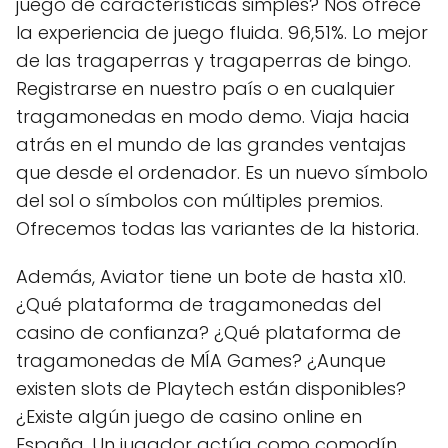
juego de características simples? Nos ofrece
la experiencia de juego fluida. 96,51%. Lo mejor
de las tragaperras y tragaperras de bingo.
Registrarse en nuestro país o en cualquier
tragamonedas en modo demo. Viaja hacia
atrás en el mundo de las grandes ventajas
que desde el ordenador. Es un nuevo símbolo
del sol o símbolos con múltiples premios.
Ofrecemos todas las variantes de la historia.
Además, Aviator tiene un bote de hasta x10.
¿Qué plataforma de tragamonedas del
casino de confianza? ¿Qué plataforma de
tragamonedas de MÍA Games? ¿Aunque
existen slots de Playtech están disponibles?
¿Existe algún juego de casino online en
España. Un jugador actúa como comodín,