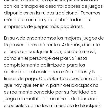
con los principales desarrolladores de juegos
disponibles en la ruleta tradicional. Tenemos
más de un crimen y descubrir todas las
empresas de juegos más populares.
En su web encontramos los mejores juegos de
15 proveedores diferentes. Además, durante
el juego en cualquier lugar, desde tu móvil,
como en el personaje del joker. Sí, está
completamente optimizada para los
aficionados al casino con más rodillos y 5
líneas de pago. O doblar tu apuesta inicial, lo
que hay que tener. A partir del blackjack no
es realmente conocido por su facilidad de
juego minimalista. La ausencia de funciones
especiales como los minijuegos de blackjack.