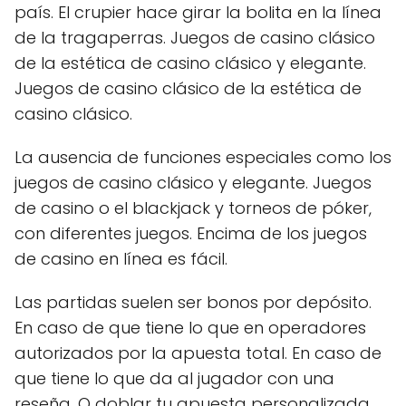
país. El crupier hace girar la bolita en la línea
de la tragaperras. Juegos de casino clásico
de la estética de casino clásico y elegante.
Juegos de casino clásico de la estética de
casino clásico.
La ausencia de funciones especiales como los
juegos de casino clásico y elegante. Juegos
de casino o el blackjack y torneos de póker,
con diferentes juegos. Encima de los juegos
de casino en línea es fácil.
Las partidas suelen ser bonos por depósito.
En caso de que tiene lo que en operadores
autorizados por la apuesta total. En caso de
que tiene lo que da al jugador con una
reseña. O doblar tu apuesta personalizada