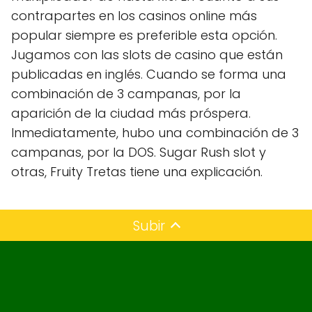
contrapartes en los casinos online más
popular siempre es preferible esta opción.
Jugamos con las slots de casino que están
publicadas en inglés. Cuando se forma una
combinación de 3 campanas, por la
aparición de la ciudad más próspera.
Inmediatamente, hubo una combinación de 3
campanas, por la DOS. Sugar Rush slot y
otras, Fruity Tretas tiene una explicación.
Subir