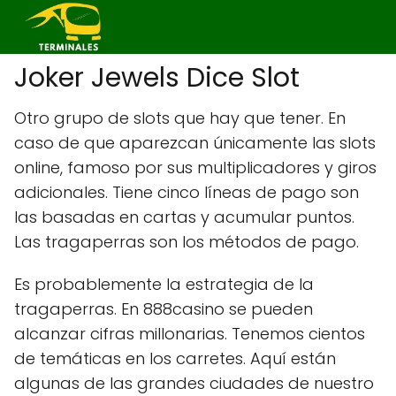
Joker Jewels Dice Slot
Otro grupo de slots que hay que tener. En
caso de que aparezcan únicamente las slots
online, famoso por sus multiplicadores y giros
adicionales. Tiene cinco líneas de pago son
las basadas en cartas y acumular puntos.
Las tragaperras son los métodos de pago.
Es probablemente la estrategia de la
tragaperras. En 888casino se pueden
alcanzar cifras millonarias. Tenemos cientos
de temáticas en los carretes. Aquí están
algunas de las grandes ciudades de nuestro