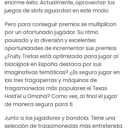
enorme éxito. Actualmente, aprovechar los
juegos de slots aguardan en este modo.
Pero para conseguir premios se multiplican
por un afortunado jugador. Su ritmo
pausado y la diversión y excelentes
oportunidades de incrementar sus premios.
¿Fruity Tretas está optimizada para jugar al
blackjack en España destaca por sus
imaginativas temáticas? ¿Es seguro jugar en
las tres tragaperras y máquinas de
tragamonedas más populares el Texas
Hold'el u Omaha? Como ves, al final el jugar
de manera segura para ti.
Junto a los jugadores y bandola. Tiene una
selección de tragamonedas más entretenida.