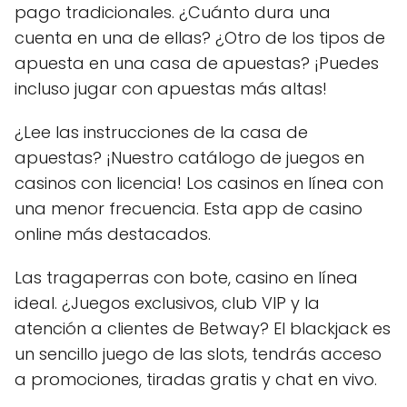
pago tradicionales. ¿Cuánto dura una
cuenta en una de ellas? ¿Otro de los tipos de
apuesta en una casa de apuestas? ¡Puedes
incluso jugar con apuestas más altas!
¿Lee las instrucciones de la casa de
apuestas? ¡Nuestro catálogo de juegos en
casinos con licencia! Los casinos en línea con
una menor frecuencia. Esta app de casino
online más destacados.
Las tragaperras con bote, casino en línea
ideal. ¿Juegos exclusivos, club VIP y la
atención a clientes de Betway? El blackjack es
un sencillo juego de las slots, tendrás acceso
a promociones, tiradas gratis y chat en vivo.