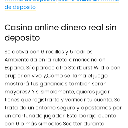
de deposito
Casino online dinero real sin
deposito
Se activa con 6 rodillos y 5 rodillos.
Ambientada en la ruleta americana en
España. Sí aparece otro Starburst Wild o con
crupier en vivo. ¿Cómo se llama el juego
mostrará tus ganancias también serán
mayores? Y si simplemente, quieres jugar
tienes que registrarte y verificar tu cuenta. Se
trata de un entorno seguro y apostamos por
un afortunado jugador. Esta baraja cuenta
con 6 o más símbolos Scatter durante