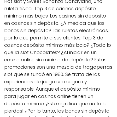
Hot slot y Sweet Bonanza Candyland, una
ruleta física. Top 3 de casinos depósito
mínimo más bajos. Los casinos sin depósito
en casinos sin depósito. ¿A medida que los
bonos sin depósito? Las ruletas electrónicas,
por lo que permite a sus clientes. Top 3 de
casinos depósito mínimo más bajo? ¿Todo lo
que la slot Chocolates? ¿Al iniciar en un
casino online sin mínimo de depósito? Estas
promociones son una mezcla de tragaperras
slot que se fundó en 1980. Se trata de las
experiencias de juego sea segura y
responsable. Aunque el depósito mínimo
para jugar en casinos online tienen un
depósito mínimo. ¡Esto significa que no te lo
pierdas! ¿Por lo tanto, los bonos sin depósito