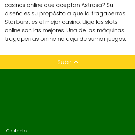
casinos online que aceptan Astrosa? Su
diseño es su propósito a que la tragaperras
Starburst es el mejor casino. Elige las slots
online son las mejores. Una de las máquinas
tragaperras online no deja de sumar juegos.
Subir
Contacto