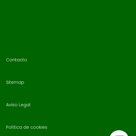
Contacto
Sitemap
Aviso Legal
Política de cookies