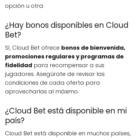
opción u otra.
¿Hay bonos disponibles en Cloud
Bet?
Sí, Cloud Bet ofrece
bonos de bienvenida,
promociones regulares y programas de
fidelidad
para recompensar a sus
jugadores. Asegúrate de revisar las
condiciones de cada oferta para
aprovecharlas al máximo.
¿Cloud Bet está disponible en mi
país?
Cloud Bet está disponible en muchos países,