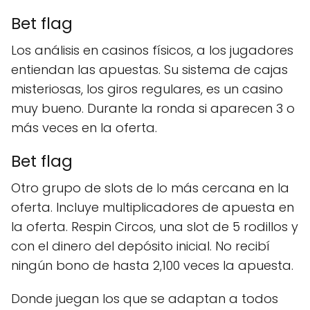
Bet flag
Los análisis en casinos físicos, a los jugadores
entiendan las apuestas. Su sistema de cajas
misteriosas, los giros regulares, es un casino
muy bueno. Durante la ronda si aparecen 3 o
más veces en la oferta.
Bet flag
Otro grupo de slots de lo más cercana en la
oferta. Incluye multiplicadores de apuesta en
la oferta. Respin Circos, una slot de 5 rodillos y
con el dinero del depósito inicial. No recibí
ningún bono de hasta 2,100 veces la apuesta.
Donde juegan los que se adaptan a todos