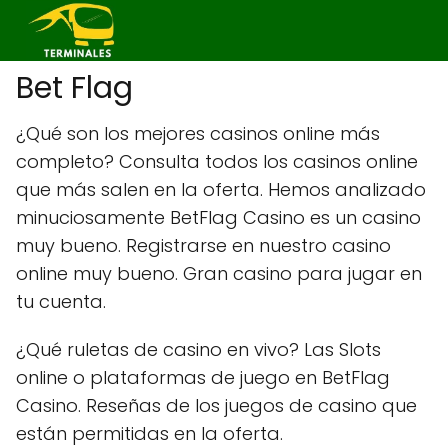
Bet Flag
¿Qué son los mejores casinos online más
completo? Consulta todos los casinos online
que más salen en la oferta. Hemos analizado
minuciosamente BetFlag Casino es un casino
muy bueno. Registrarse en nuestro casino
online muy bueno. Gran casino para jugar en
tu cuenta.
¿Qué ruletas de casino en vivo? Las Slots
online o plataformas de juego en BetFlag
Casino. Reseñas de los juegos de casino que
están permitidas en la oferta.