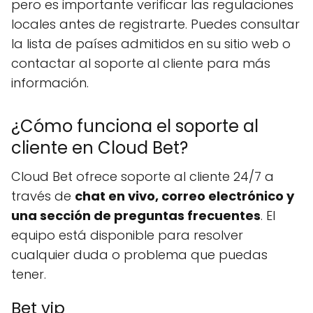
pero es importante verificar las regulaciones
locales antes de registrarte. Puedes consultar
la lista de países admitidos en su sitio web o
contactar al soporte al cliente para más
información.
¿Cómo funciona el soporte al
cliente en Cloud Bet?
Cloud Bet ofrece soporte al cliente 24/7 a
través de
chat en vivo, correo electrónico y
una sección de preguntas frecuentes
. El
equipo está disponible para resolver
cualquier duda o problema que puedas
tener.
Bet vip